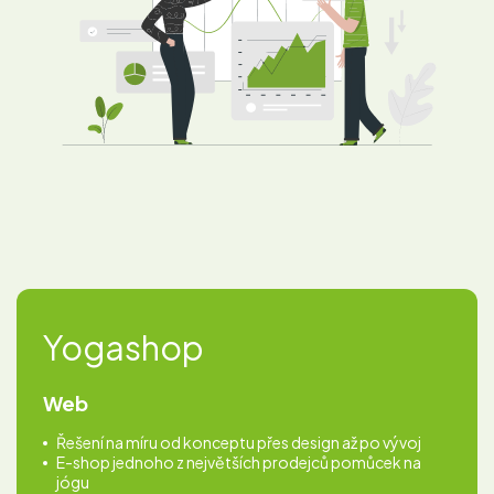
Yogashop
Web
Řešení na míru od konceptu přes design až po vývoj
E-shop jednoho z největších prodejců pomůcek na
jógu