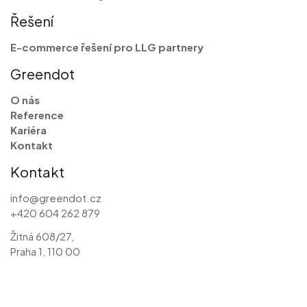
Řešení
E-commerce řešení pro LLG partnery
Greendot
O nás
Reference
Kariéra
Kontakt
Kontakt
info@greendot.cz
+420 604 262 879
Žitná 608/27,
Praha 1, 110 00