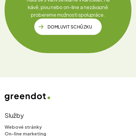
kávě, pivu nebo
on-line
a nezávazně
probereme možnosti spolupráce.
DOMLUVIT SCHŮZKU
Služby
Webové stránky
On-line marketing