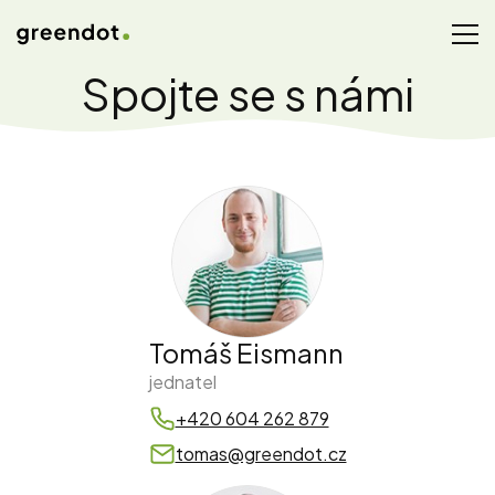
Spojte se s námi
Tomáš Eismann
jednatel
+420 604 262 879
tomas@greendot.cz