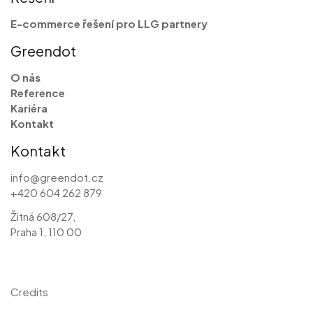
E-commerce řešení pro LLG partnery
Greendot
O nás
Reference
Kariéra
Kontakt
Kontakt
info@greendot.cz
+420 604 262 879
Žitná 608/27,
Praha 1, 110 00
Credits