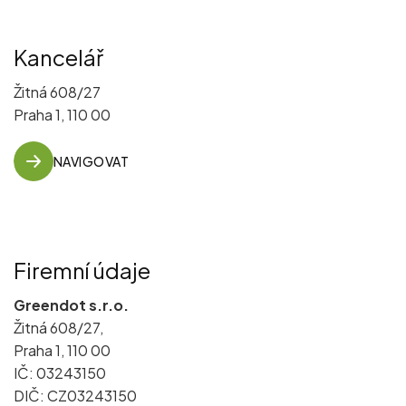
Kancelář
Žitná 608/27
Praha 1, 110 00
NAVIGOVAT
Firemní údaje
Greendot s.r.o.
Žitná 608/27,
Praha 1, 110 00
IČ: 03243150
DIČ: CZ03243150