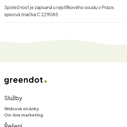
Společnost je zapsaná u rejstříkového soudu v Praze,
spisová značka C 229085
Služby
Webové stránky
On-line marketing
Řešení